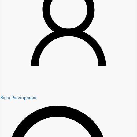
Вход
Регистрация