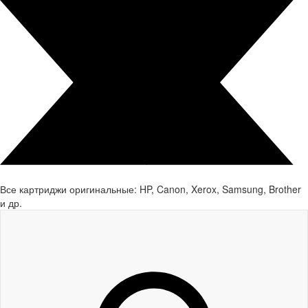
Все картриджи оригинальные: HP, Canon, Xerox, Samsung, Brother
и др.