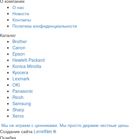
О компании
О нас
Новости
Контакты
Политика конфиденциальности
Каталог
Brother
Canon
Epson
Hewlett-Packard
Konica Minolta
Kyocera
Lexmark
OKI
Panasonic
Ricoh
Samsung
Sharp
Xerox
Мы не играем с ценниками. Мы просто держим честные цены.
Создание сайта
LenetNet
®
Ошибка