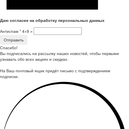
Даю согласие
на
обработку персональных данных
Антиспам *
4+9 =
Спасибо!
Вы подписались на рассылку наших новостей, чтобы первыми
узнавать обо всех акциях и скидках.
На Ваш почтовый ящик придёт письмо с подтверждением
подписки.