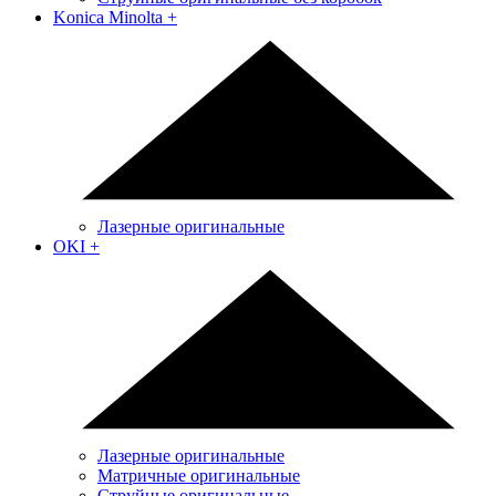
Konica Minolta
+
Лазерные оригинальные
OKI
+
Лазерные оригинальные
Матричные оригинальные
Струйные оригинальные