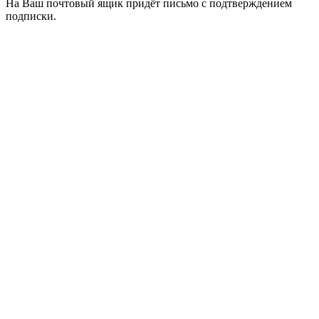
На Ваш почтовый ящик придёт письмо с подтверждением
подписки.