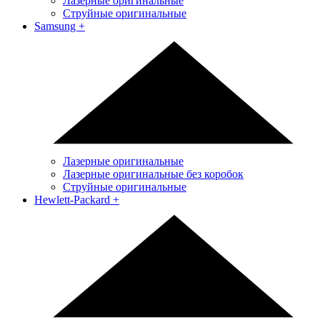
Лазерные оригинальные
Струйные оригинальные
Samsung
+
Лазерные оригинальные
Лазерные оригинальные без коробок
Струйные оригинальные
Hewlett-Packard
+