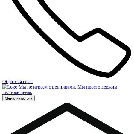
Обратная связь
Мы не играем с ценниками. Мы просто держим
честные цены.
Меню каталога