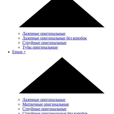
Лазерные оригинальные
Лазерные оригинальные без коробок
Струйные оригинальные
Тубы оригинальные
Epson
+
Лазерные оригинальные
Матричные оригинальные
Струйные оригинальные
Струйные оригинальные без коробок