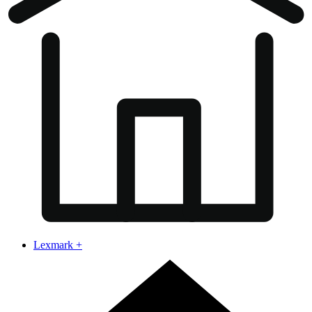
Lexmark
+