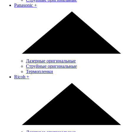
Panasonic
+
Лазерные оригинальные
Струйные оригинальные
Термопленки
Ricoh
+