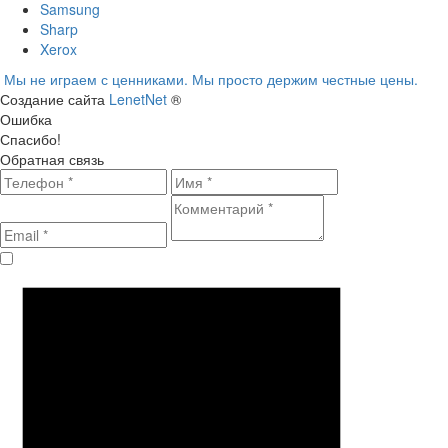
Samsung
Sharp
Xerox
Мы не играем с ценниками. Мы просто держим честные цены.
Создание сайта
LenetNet
®
Ошибка
Спасибо!
Обратная связь