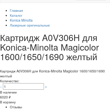
Главная
Каталог
Konica Minolta
Лазерные оригинальные
Картридж A0V306H для
Konica-Minolta Magicolor
1600/1650/1690 желтый
Картридж A0V306H для Konica-Minolta Magicolor 1600/1650/1690
желтый
Количество:
−
+
В наличии
6020
₽
В корзину
Отзывы